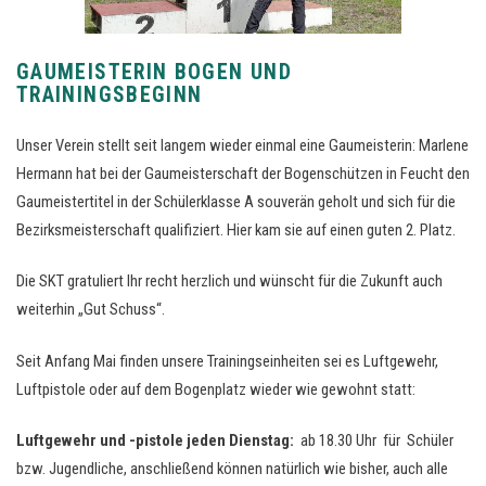
GAUMEISTERIN BOGEN UND
TRAININGSBEGINN
Unser Verein stellt seit langem wieder einmal eine Gaumeisterin: Marlene
Hermann hat bei der Gaumeisterschaft der Bogenschützen in Feucht den
Gaumeistertitel in der Schülerklasse A souverän geholt und sich für die
Bezirksmeisterschaft qualifiziert. Hier kam sie auf einen guten 2. Platz.
Die SKT gratuliert Ihr recht herzlich und wünscht für die Zukunft auch
weiterhin „Gut Schuss“.
Seit Anfang Mai finden unsere Trainingseinheiten sei es Luftgewehr,
Luftpistole oder auf dem Bogenplatz wieder wie gewohnt statt:
Luftgewehr und -pistole jeden Dienstag:
ab 18.30 Uhr für Schüler
bzw. Jugendliche, anschließend können natürlich wie bisher, auch alle