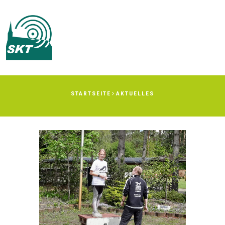
Men
STARTSEITE
AKTUELLES