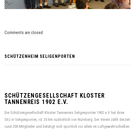
Comments are closed
SCHÜTZENHEIM SELIGENPORTEN
SCHÜTZENGESELLSCHAFT KLOSTER
TANNENREIS 1902 E.V.
Die Schützengesellschaft Kloster Tannenreis Seligenporten 1902 e.V. hat ihren
Sitz in Seligenporten, rd. 35 km südöstlich von Nürnberg. Der Verein zählt derzeit
rund 200 Mitglieder und betätigt sich sportlich vor allem im Luftgewehrschießen.