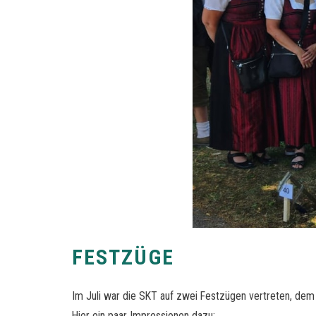
FESTZÜGE
Im Juli war die SKT auf zwei Festzügen vertreten, dem
Hier ein paar Impressionen dazu: