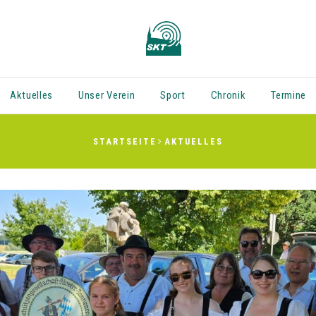
Aktuelles
Unser Verein
Sport
Chronik
Termine
STARTSEITE
AKTUELLES